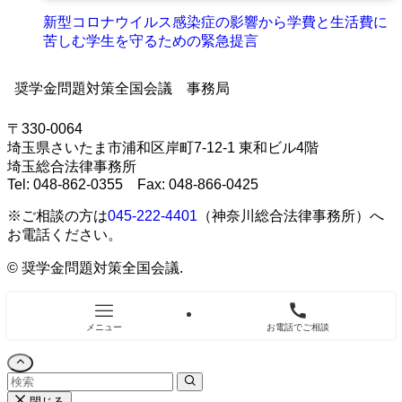
新型コロナウイルス感染症の影響から学費と生活費に
苦しむ学生を守るための緊急提言
奨学金問題対策全国会議 事務局
〒330-0064
埼玉県さいたま市浦和区岸町7-12-1 東和ビル4階
埼玉総合法律事務所
Tel: 048-862-0355 Fax: 048-866-0425
※ご相談の方は
045-222-4401
（神奈川総合法律事務所）へ
お電話ください。
©
奨学金問題対策全国会議.
メニュー
お電話でご相談
閉じる