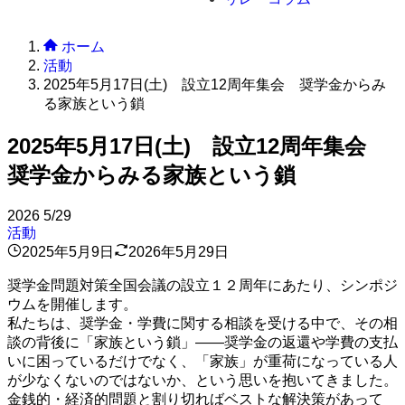
ホーム
活動
2025年5月17日(土) 設立12周年集会 奨学金からみ
る家族という鎖
2025年5月17日(土) 設立12周年集会
奨学金からみる家族という鎖
2026
5/29
活動
2025年5月9日
2026年5月29日
奨学金問題対策全国会議の設立１２周年にあたり、シンポジ
ウムを開催します。
私たちは、奨学金・学費に関する相談を受ける中で、その相
談の背後に「家族という鎖」——奨学金の返還や学費の支払
いに困っているだけでなく、「家族」が重荷になっている人
が少なくないのではないか、という思いを抱いてきました。
金銭的・経済的問題と割り切ればベストな解決策があって