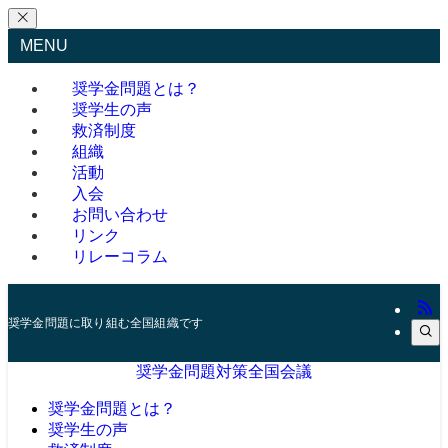
MENU
奨学金問題とは？
奨学生の声
救済制度
組織
活動
入会
お問い合わせ
リンク
リレーコラム
奨学金問題に取り組む全国組織です
奨学金問題対策全国会議
奨学金問題とは？
奨学生の声