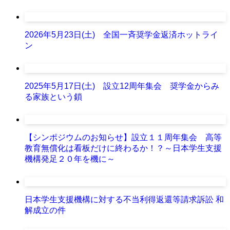
2026年5月23日(土) 全国一斉奨学金返済ホットライ
ン
2025年5月17日(土) 設立12周年集会 奨学金からみ
る家族という鎖
【シンポジウムのお知らせ】設立１１周年集会 高等
教育無償化は看板だけに終わるか！？～日本学生支援
機構発足２０年を機に～
日本学生支援機構に対する不当利得返還等請求訴訟 和
解成立の件