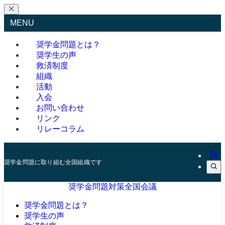
MENU
奨学金問題とは？
奨学生の声
救済制度
組織
活動
入会
お問い合わせ
リンク
リレーコラム
奨学金問題に取り組む全国組織です
奨学金問題対策全国会議
奨学金問題とは？
奨学生の声