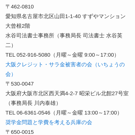
〒462-0810
愛知県名古屋市北区山田1-1-40 すずやマンション
大曾根2階
水谷司法書士事務所（事務局長 司法書士 水谷英
二）
TEL 052-916-5080（月曜～金曜 9:00～17:00）
大阪クレジット・サラ金被害者の会（いちょうの
会）
〒530-0047
大阪府大阪市北区西天満4-2-7 昭栄ビル北館27号室
（事務局長 川内泰雄）
TEL 06-6361-0546（月曜～金曜 13:00～17:00）
奨学金問題と学費を考える兵庫の会
〒650-0015