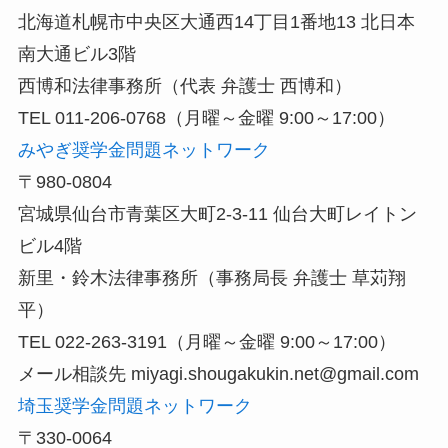
北海道札幌市中央区大通西14丁目1番地13 北日本
南大通ビル3階
西博和法律事務所（代表 弁護士 西博和）
TEL 011-206-0768（月曜～金曜 9:00～17:00）
みやぎ奨学金問題ネットワーク
〒980-0804
宮城県仙台市青葉区大町2-3-11 仙台大町レイトン
ビル4階
新里・鈴木法律事務所（事務局長 弁護士 草苅翔
平）
TEL 022-263-3191（月曜～金曜 9:00～17:00）
メール相談先 miyagi.shougakukin.net@gmail.com
埼玉奨学金問題ネットワーク
〒330-0064