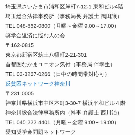
埼玉県さいたま市浦和区岸町7-12-1 東和ビル4階
埼玉総合法律事務所（事務局長 弁護士 鴨田譲）
TEL 048-862-0800（月曜～金曜 9:00～17:00）
奨学金返済に悩む人の会
〒162-0815
東京都新宿区筑土八幡町2-21-301
首都圏なかまユニオン気付（事務局 伴幸生）
TEL 03-3267-0266（日中の時間帯対応可）
反貧困ネットワーク神奈川
〒231-0005
神奈川県横浜市中区本町3-30-7 横浜平和ビル４階
神奈川総合法律事務所内（幹事 弁護士 西川治）
TEL 045-222-4401（月曜～金曜 9:00～19:00）
愛知奨学金問題ネットワーク